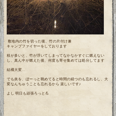
敷地内の竹を切った後、竹の片付け兼
キャンプファイヤーをしております
枝が多いと、竹が浮いてしまってなかなかすぐに燃えない
し、真ん中が燃えた後、何度も寄せ集めては処分してます
結構大変…
でも炎を、ぼーっと眺めてると時間の経つのも忘れるし、大
変なんちゅうことも忘れるから 楽しいです♪
よし 明日も頑張ろっと💪