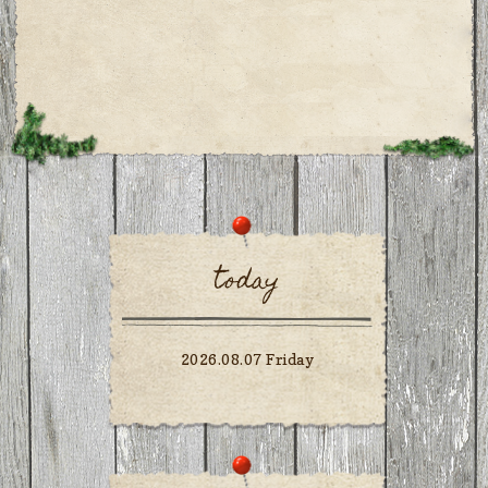
today
2026.08.07 Friday