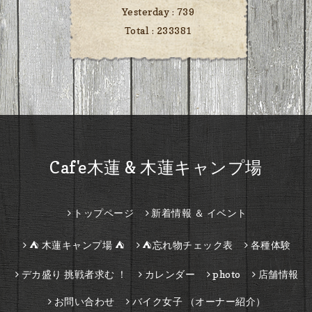
Yesterday :
739
Total :
233381
Caf'e木蓮 & 木蓮キャンプ場
トップページ
新着情報 ＆ イベント
⛺ 木蓮キャンプ場 ⛺
⛺忘れ物チェック表
各種体験
デカ盛り 挑戦者求む ！
カレンダー
photo
店舗情報
お問い合わせ
バイク女子 （オーナー紹介）