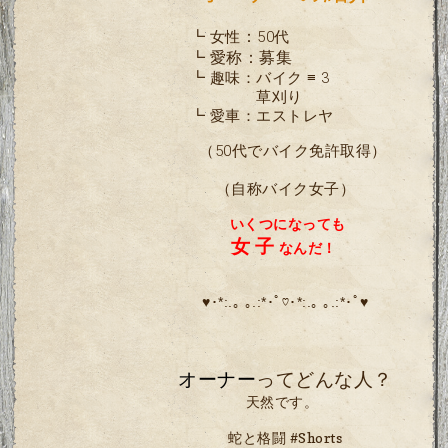
　┗ 女性
：
50代
　　┗ 
愛称：募集
　　┗ 趣味：バイク ≡ 3　
 　　　　　　草刈り　
　　┗ 愛車：エストレヤ 
　（50代でバイク免許取得）
（自称バイク女
子）
いくつになって
も
女 子
なんだ！
♥･*:.｡ ｡.:*･ﾟ♡･*:.｡ ｡.:*･ﾟ
♥
ってどんな人？
オーナー
天然です。
蛇と格闘 #Shorts