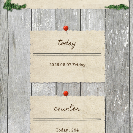
today
2026.08.07 Friday
counter
Today :
294