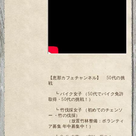
【恵那カフェチャンネル】 　50代の挑
戦
 　 ┗ バイク女子 （50代でバイク免許
取得・50代の挑戦！）
 　 ┗ 竹伐採女子 （初めてのチェンソ
ー ・竹の伐採）
 　　　　（放置竹林整備：ボランティ
ア募集 年中募集中！）