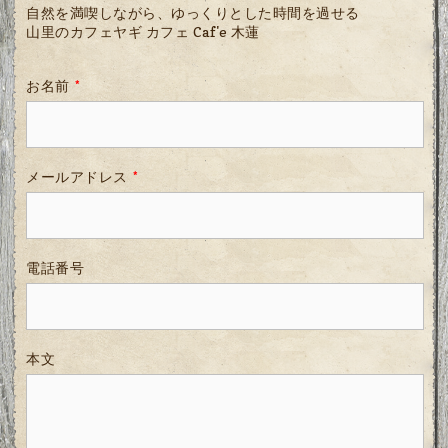
自然を満喫しながら、ゆっくりとした時間を過せる
山里のカフェヤギ カフェ Caf'e 木蓮
お名前
*
メールアドレス
*
電話番号
本文