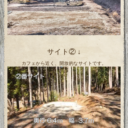
サイト②
↓
カフェから近く、開放的なサイトです。