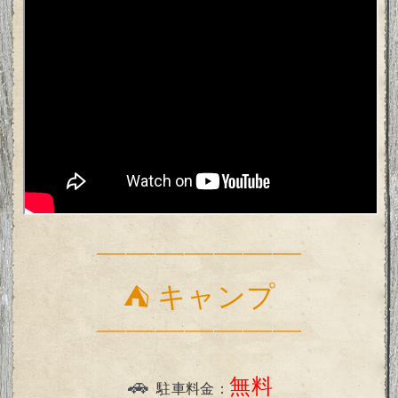
━━━━━━━━━━━━━━
⛺ キャンプ
━━━━━━━━━━━━━━
無料
🚗
駐車料金：