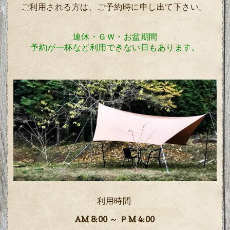
ご利用される方は、ご予約時に申し出て下さい。
連休・ＧＷ・お盆期間
予約が一杯など利用できない日もあります。
利用時間
AM 8:00 ～ ＰM 4:00