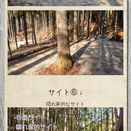
サイト⑥
↓
隠れ家的なサイト