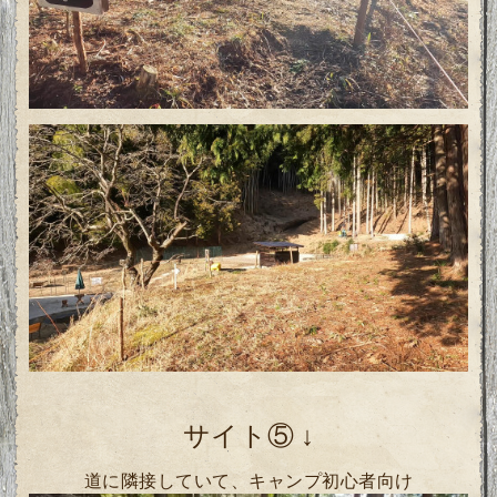
サイト⑤
↓
道に隣接していて、キャンプ初心者向け