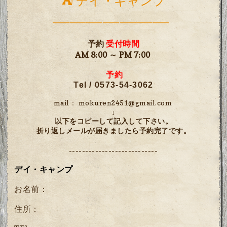
⛺ デイ・キャンプ
━━━━━━━━━━━━━━
予約
受付時間
AM 8:00 ～ PM 7:00
予約
Tel / 0573-54-3062
mail：
mokuren2451@gmail.com
↓
以下をコピーして記入して下さい。
折り返しメールが届きましたら予約完了です。
---------------------------
デイ・キャンプ
お名前：
住所：