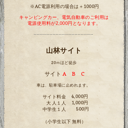
※AC電源利用の場合は＋1000円
キャンピングカー、電気自動車のご利用は
電源使用料が2,000円となります。
--------------------------------------
山林サイト
20ｍほど徒歩
サイト
A B C
車は、駐車場に止めれます。
4,000円
サイト料金
1,000円
大 人１人
500円
中学生１人
（小学生以下 無料）