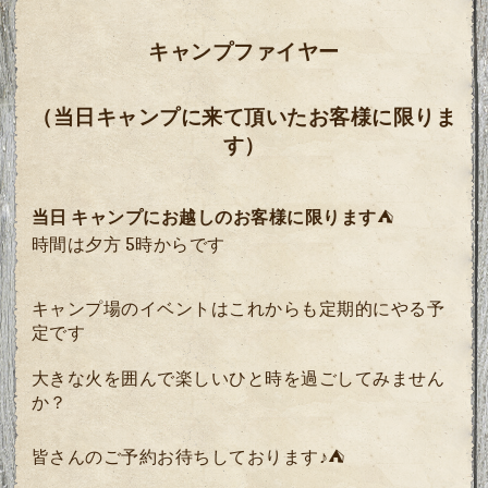
キャンプファイヤー
（当日キャンプに来て頂いたお客様に限りま
す）
当日 キャンプにお越しのお客様に限ります
⛺️
時間は夕方 5時からです
キャンプ場のイベントはこれからも定期的にやる予
定です
大きな火を囲んで楽しいひと時を過ごしてみません
か？
皆さんのご予約お待ちしております♪⛺️