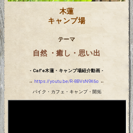
木蓮
キャンプ場
テーマ
自然 ・癒し・思い出
‐ Caf'e木蓮・キャンプ場紹介動画 -
→
https://youtu.be/R-8BVsN9X6o
←
バイク・カフェ・キャンプ・開拓