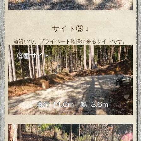
サイト③
↓
道沿いで、プライベート確保出来るサイトです。