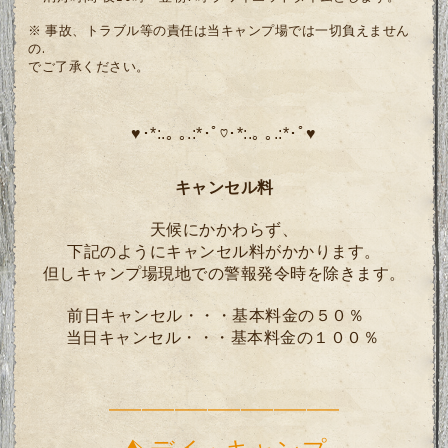
※ 事故、トラブル等の責任は当キャンプ場では一切負えません
の.
でご了承ください。
♥･*:.｡ ｡.:*･ﾟ♡･*:.｡ ｡.:*･ﾟ♥
キャンセル料
天候にかかわらず、
下記のようにキャンセル料がかかります。
但しキャンプ場現地での警報発令時を除きます。
前日キャンセル・・・基本料金の５０％
当日キャンセル・・・基本料金の１００％
━━━━━━━━━━━━━━