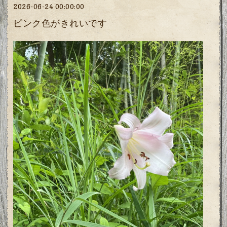
2026-06-24 00:00:00
ピンク色がきれいです