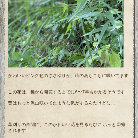
かわいいピンク色のささゆりが、山のあちこちに咲いてます
この花は、種から開花するまでに6〜7年もかかるそうです
昔はもっと沢山咲いてたような気がするんだけどな…
草刈りの合間に、このかわいい花を見るたびに ホッと😌癒
されます