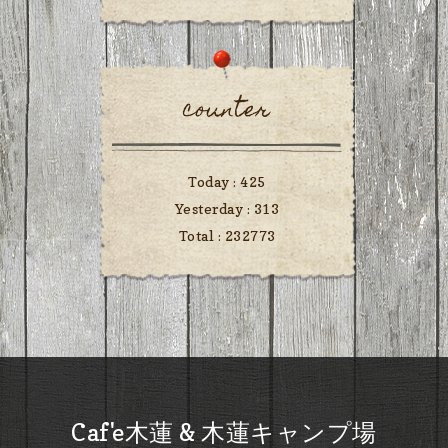
counter
Today :
425
Yesterday :
313
Total :
232773
Caf'e木蓮 & 木蓮キャンプ場