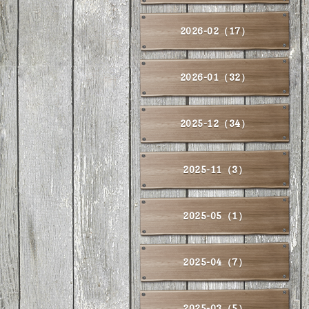
2026-02（17）
2026-01（32）
2025-12（34）
2025-11（3）
2025-05（1）
2025-04（7）
2025-03（5）