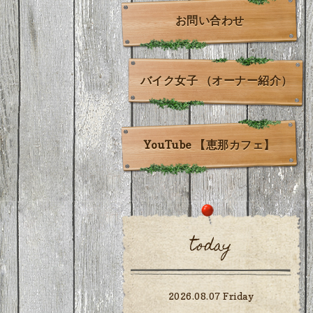
お問い合わせ
バイク女子 （オーナー紹介）
YouTube 【恵那カフェ】
today
2026.08.07 Friday