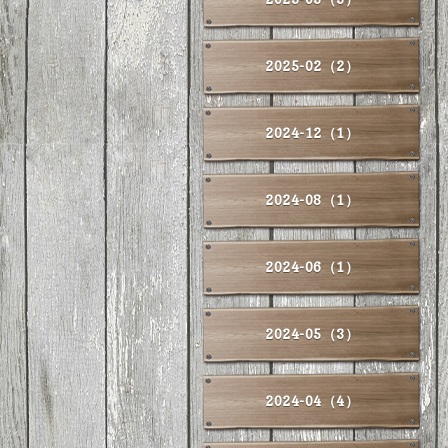
2025-02（2）
2024-12（1）
2024-08（1）
2024-06（1）
2024-05（3）
2024-04（4）