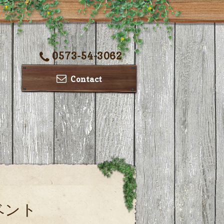
0573-54-3062
Contact
ベント