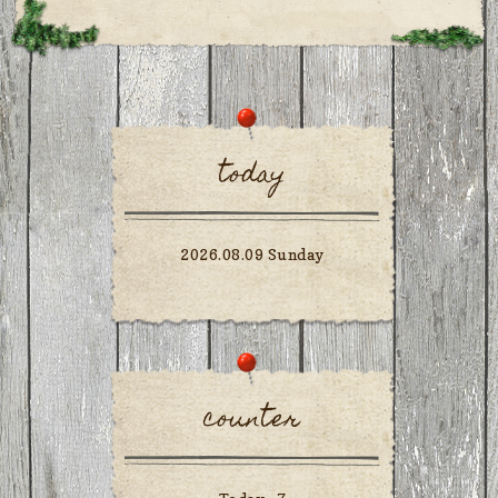
today
2026.08.09 Sunday
counter