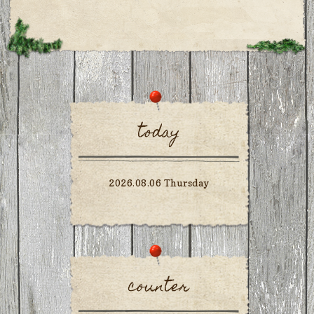
today
2026.08.06 Thursday
counter