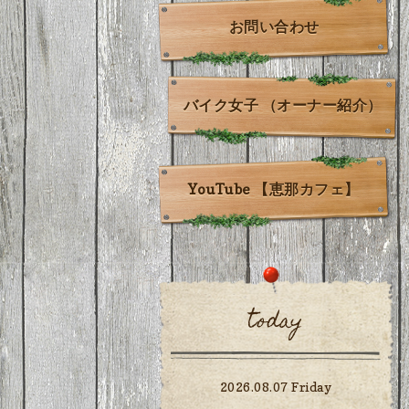
お問い合わせ
バイク女子 （オーナー紹介）
YouTube 【恵那カフェ】
today
2026.08.07 Friday