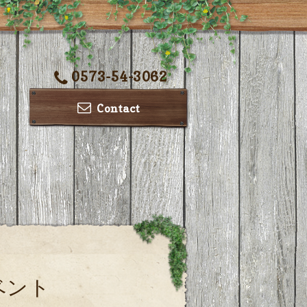
0573-54-3062
Contact
ベント