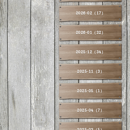
2026-02（17）
2026-01（32）
2025-12（34）
2025-11（3）
2025-05（1）
2025-04（7）
2025-03（5）