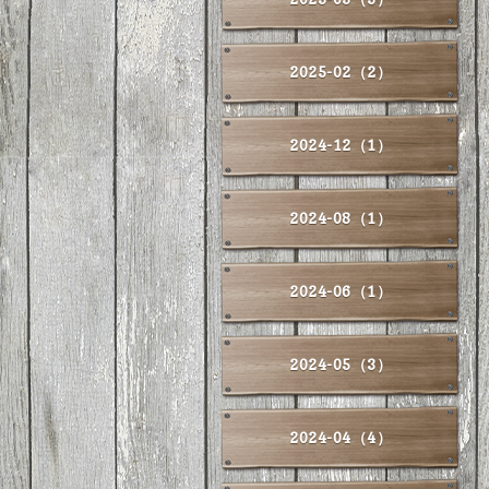
2025-02（2）
2024-12（1）
2024-08（1）
2024-06（1）
2024-05（3）
2024-04（4）