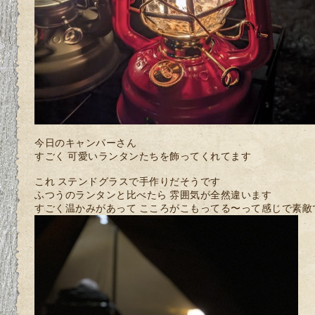
今日のキャンパーさん
すごく 可愛いランタンたちを飾ってくれてます
これ ステンドグラスで手作りだそうです
ふつうのランタンと比べたら 雰囲気が全然違います
すごく温かみがあって こころがこもってる〜って感じで素敵