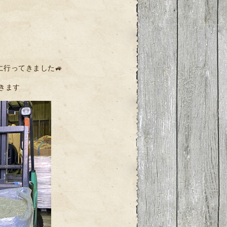
行ってきました🚙
きます