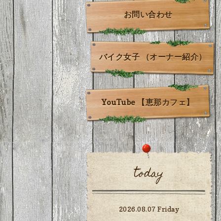
お問い合わせ
バイク女子 （オーナー紹介）
YouTube 【恵那カフェ】
today
2026.08.07 Friday