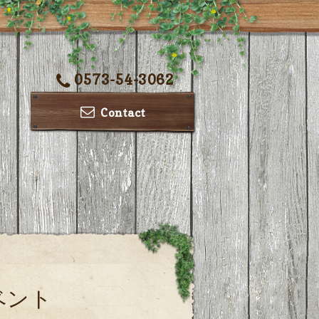
0573-54-3062
Contact
ベント