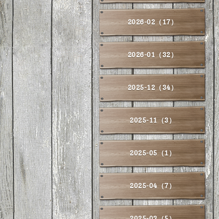
2026-02（17）
2026-01（32）
2025-12（34）
2025-11（3）
2025-05（1）
2025-04（7）
2025-03（5）