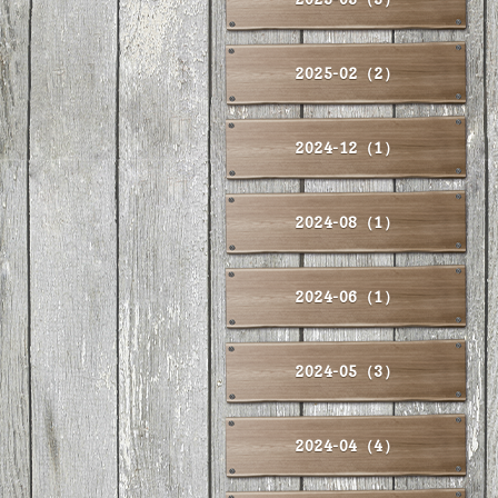
2025-02（2）
2024-12（1）
2024-08（1）
2024-06（1）
2024-05（3）
2024-04（4）