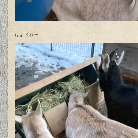
はよ くれー