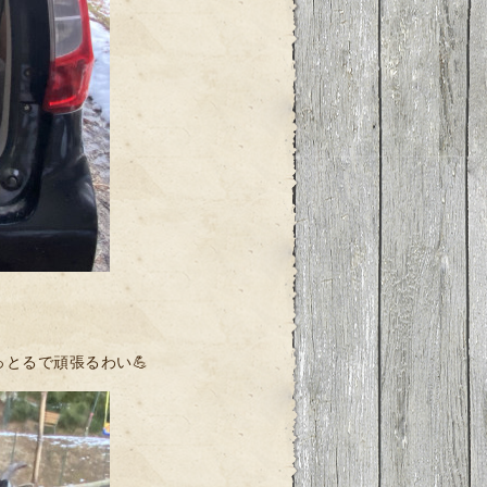
とるで頑張るわい💪