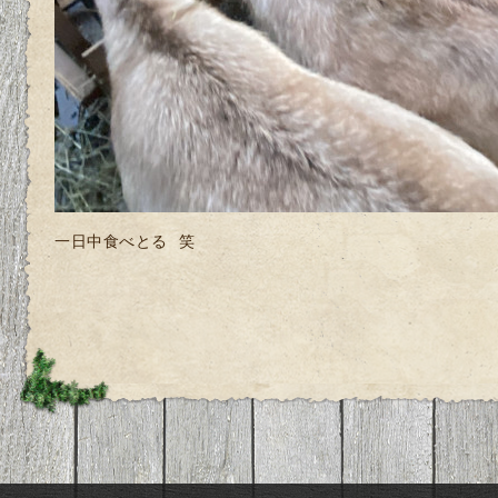
一日中食べとる 笑