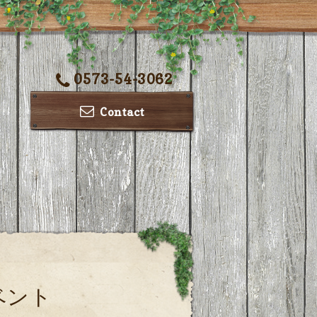
0573-54-3062
Contact
ベント