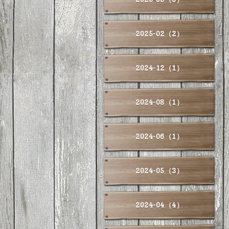
2025-02（2）
2024-12（1）
2024-08（1）
2024-06（1）
2024-05（3）
2024-04（4）