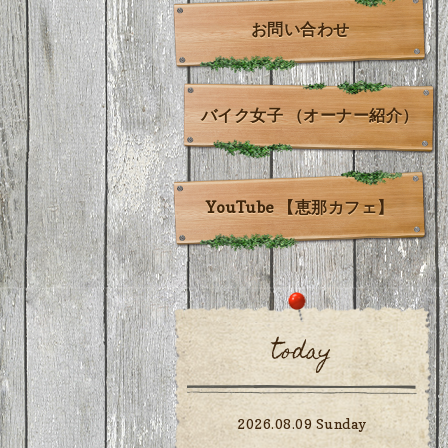
お問い合わせ
バイク女子 （オーナー紹介）
YouTube 【恵那カフェ】
today
2026.08.09 Sunday