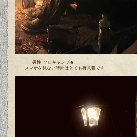
男性 ソロキャンプ🔥
スマホを見ない時間はとても有