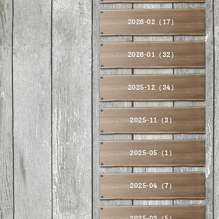
2026-02（17）
2026-01（32）
2025-12（34）
2025-11（3）
2025-05（1）
2025-04（7）
2025-03（5）