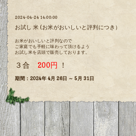
2024-04-24 14:00:00
お試し 米 (お米がおいしいと評判につき）
お米がおいしいと評判なので
ご家庭でも手軽に味わって頂けるよう
お試し米を店頭で販売しております。
３合
200円
！
期間：2024年 4月 26日 ～ 5月 31日