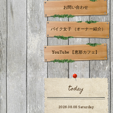
お問い合わせ
バイク女子 （オーナー紹介）
YouTube 【恵那カフェ】
today
2026.08.08 Saturday