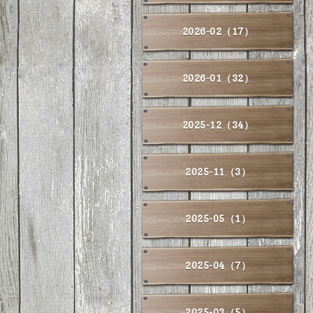
2026-02（17）
2026-01（32）
2025-12（34）
2025-11（3）
2025-05（1）
2025-04（7）
2025-03（5）