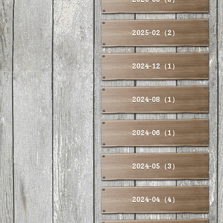
2025-02（2）
2024-12（1）
2024-08（1）
2024-06（1）
2024-05（3）
2024-04（4）