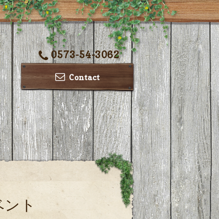
0573-54-3062
Contact
ベント